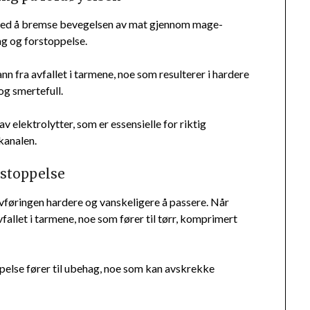
 ved å bremse bevegelsen av mat gjennom mage-
g og forstoppelse.
 fra avfallet i tarmene, noe som resulterer i hardere
og smertefull.
v elektrolytter, som er essensielle for riktig
kanalen.
rstoppelse
vføringen hardere og vanskeligere å passere. Når
vfallet i tarmene, noe som fører til tørr, komprimert
pelse fører til ubehag, noe som kan avskrekke