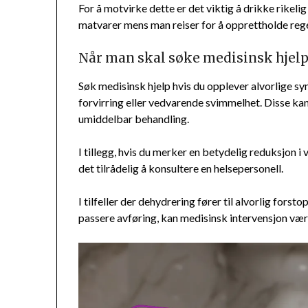
For å motvirke dette er det viktig å drikke rikel
matvarer mens man reiser for å opprettholde reg
Når man skal søke medisinsk hjelp
Søk medisinsk hjelp hvis du opplever alvorlige 
forvirring eller vedvarende svimmelhet. Disse kan
umiddelbar behandling.
I tillegg, hvis du merker en betydelig reduksjon i 
det tilrådelig å konsultere en helsepersonell.
I tilfeller der dehydrering fører til alvorlig fors
passere avføring, kan medisinsk intervensjon vær