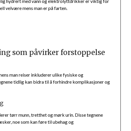
lig hydrert med vann og elektrolyttdrikker er viktig for
ell velvære mens man er på farten.
ing som påvirker forstoppelse
ns man reiser inkluderer ulike fysiske og
nene tidlig kan bidra til å forhindre komplikasjoner og
ng
rer tørr munn, tretthet og mørk urin. Disse tegnene
væsker, noe som kan føre til ubehag og