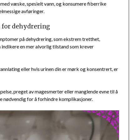
ig med væske, spesielt vann, og konsumere fiberrike
elmessige avføringer.
 for dehydrering
symptomer på dehydrering, som ekstrem tretthet,
 indikere en mer alvorlig tilstand som krever
vannlating eller hvis urinen din er mørk og konsentrert, er
toppelse, preget av magesmerter eller manglende evne til å
e nødvendig for å forhindre komplikasjoner.