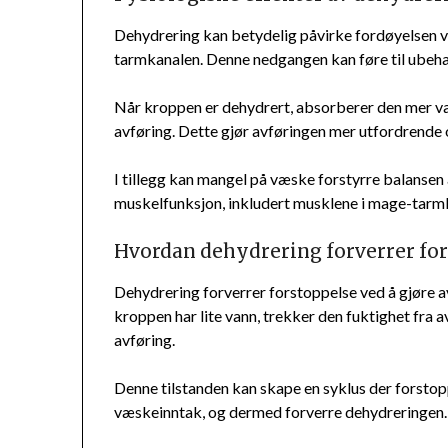
Dehydrering kan betydelig påvirke fordøyelsen
tarmkanalen. Denne nedgangen kan føre til ubeha
Når kroppen er dehydrert, absorberer den mer vann
avføring. Dette gjør avføringen mer utfordrende 
I tillegg kan mangel på væske forstyrre balansen a
muskelfunksjon, inkludert musklene i mage-tarm
Hvordan dehydrering forverrer fo
Dehydrering forverrer forstoppelse ved å gjøre a
kroppen har lite vann, trekker den fuktighet fra a
avføring.
Denne tilstanden kan skape en syklus der forstop
væskeinntak, og dermed forverre dehydreringen.