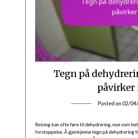
Tegn på dehydreri
påvirker
Posted on
02/04
Reising kan ofte føre til dehydrering, noe som be
forstoppelse. Å gjenkjenne tegn på dehydrering t