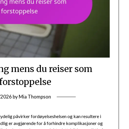
ng mens du reiser som
 forstoppelse
/2026
by
Mia Thompson
tydelig påvirker fordøyelseshelsen og kan resultere i
idlig er avgjørende for å forhindre komplikasjoner og