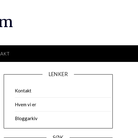
om
TAKT
LENKER
Kontakt
Hvem vi er
Bloggarkiv
SØK