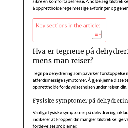
sikre en komfortabel reise. Å holde seg tilstrekke
å opprettholde regelmessige avføringer og gener
Key sections in the article:
Hva er tegnene på dehydrer
mens man reiser?
Tegn på dehydrering som påvirker forstoppelse me
atferdsmessige symptomer. Å gjenkjenne disse teg
opprettholde fordøyelseshelsen under reisen din.
Fysiske symptomer på dehydreri
Vanlige fysiske symptomer på dehydrering inklude
indikerer at kroppen din mangler tilstrekkelige 
fordøyelsesproblemer.