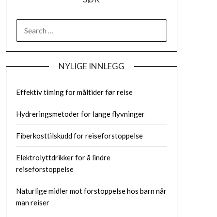
SEARCH
FOR:
NYLIGE INNLEGG
Effektiv timing for måltider før reise
Hydreringsmetoder for lange flyvninger
Fiberkosttilskudd for reiseforstoppelse
Elektrolyttdrikker for å lindre
reiseforstoppelse
Naturlige midler mot forstoppelse hos barn når
man reiser