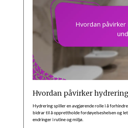
Hvordan påvirker hydrering
Hydrering spiller en avgjørende rolle i å forhind
bidrar til å opprettholde fordøyelseshelsen og le
endringer i rutine og miljø.