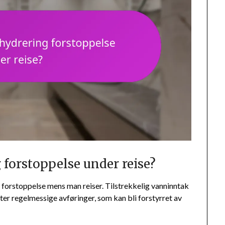
 forstoppelse under reise?
re forstoppelse mens man reiser. Tilstrekkelig vanninntak
tter regelmessige avføringer, som kan bli forstyrret av